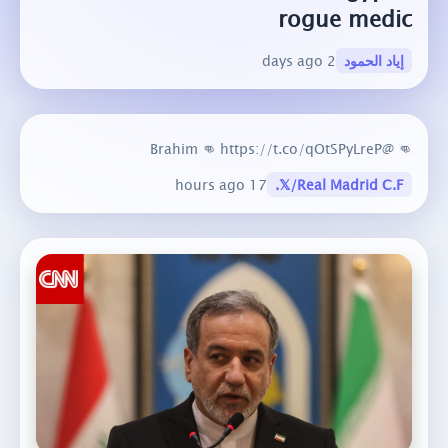
rogue medic
إياد الحمود
2 days ago
👊 @Brahim 👊 https://t.co/qOtSPyLreP
17 hours ago
𝕏/Real Madrid C.F.