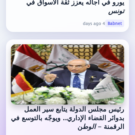
يورو في آجاله يعزز ثقة الأسواق في
تونس
4 days ago
Babnet
رئيس مجلس الدولة يتابع سير العمل
بدوائر القضاء الإداري.. ويوجّه بالتوسع في
الرقمنة -
الوط
ن