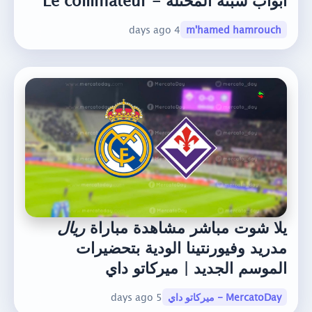
أبواب سبتة المحتلة - Le collimateur
4 days ago
m'hamed hamrouch
يلا شوت مباشر مشاهدة مباراة
ريال
مدريد وفيورنتينا الودية بتحضيرات
الموسم الجديد | ميركاتو داي
MercatoDay - ميركاتو داي
5 days ago