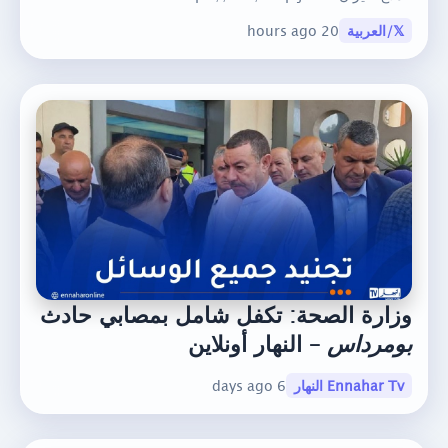
𝕏/العربية
20 hours ago
وزارة الصحة: تكفل شامل بمصابي حادث
بومرداس
– النهار أونلاين
Ennahar Tv النهار
6 days ago