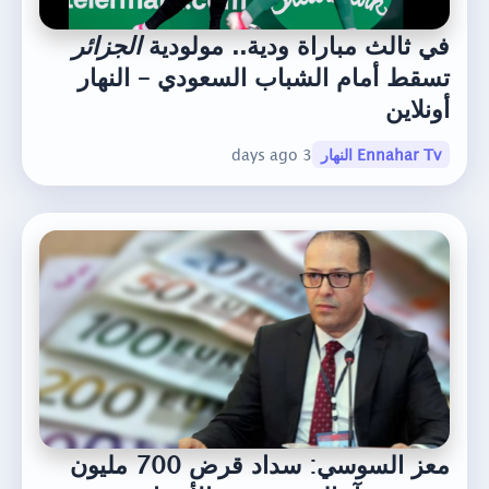
في ثالث مباراة ودية.. مولودية
الجزائر
تسقط أمام الشباب السعودي – النهار
أونلاين
Ennahar Tv النهار
3 days ago
معز السوسي: سداد قرض 700 مليون