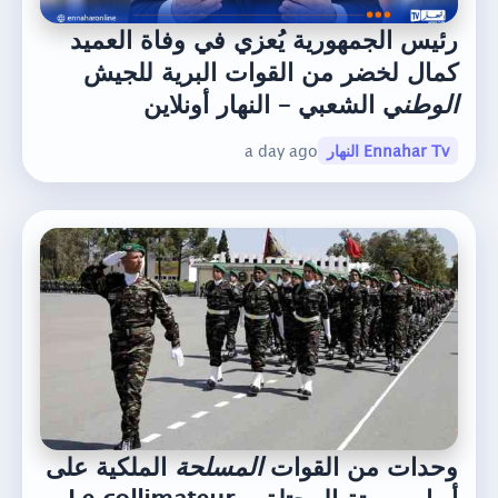
رئيس الجمهورية يُعزي في وفاة العميد
كمال لخضر من القوات البرية للجيش
الوطن
ي الشعبي – النهار أونلاين
Ennahar Tv النهار
a day ago
وحدات من القوات
المسلحة
الملكية على