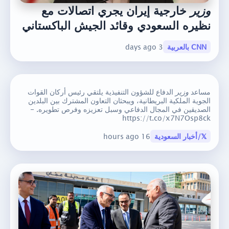
وزير
خارجية إيران يجري اتصالات مع
نظيره السعودي وقائد الجيش الباكستاني
CNN بالعربية
3 days ago
مساعد
وزير
الدفاع للشؤون التنفيذية يلتقي رئيس أركان القوات
الجوية الملكية البريطانية، ويبحثان التعاون المشترك بين البلدين
الصديقين في المجال الدفاعي وسبل تعزيزه وفرص تطويره. -
https://t.co/x7N7Osp8ck
𝕏/أخبار السعودية
16 hours ago