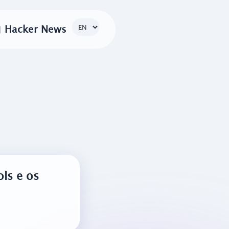

Hacker News
ls e os