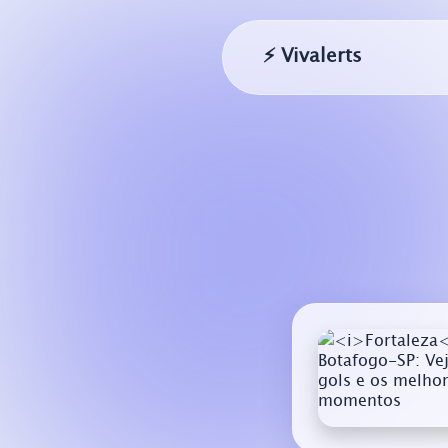
⚡ Vivalerts