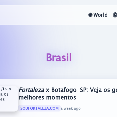
🌐
World

Brasil
Fortaleza
x Botafogo-SP: Veja os go
melhores momentos
SOUFORTALEZA.COM
a week ago