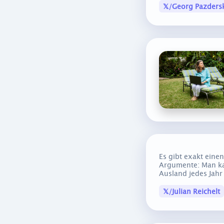
𝕏/Georg Pazders
Es gibt exakt eine
Argumente: Man ka
Ausland jedes Jahr
𝕏/Julian Reichelt