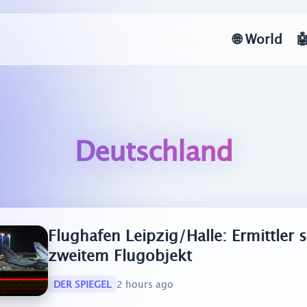
🌐
World

Deutschland
Flughafen Leipzig/Halle: Ermittler
zweitem Flugobjekt
DER SPIEGEL
2 hours ago