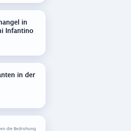
angel in
ni Infantino
anten in der
igen die Bedrohung