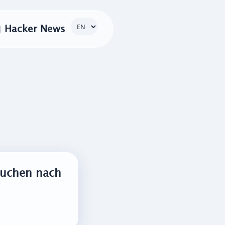

Hacker News
 suchen nach