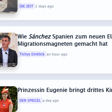
DIE ZEIT
2 days ago
Wie
Sánchez
Spanien zum neuen E
Migrationsmagneten gemacht hat
Tichys Einblick
an hour ago
Prinzessin Eugenie bringt drittes K
DER SPIEGEL
a day ago