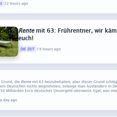
ki
22 hours ago
Rente
mit 63: Frührentner, wir käm
euch!
DIE ZEIT
19 hours ago
n Grund, die
Rente
mit 63 beizubehalten, aber dieser Grund schläg
nn Deutschen nichts wegnehmen, solange man Ausländern in De
 50 Milliarden Euro deutsches Steuergeld überweist. Egal, was m
a day ago