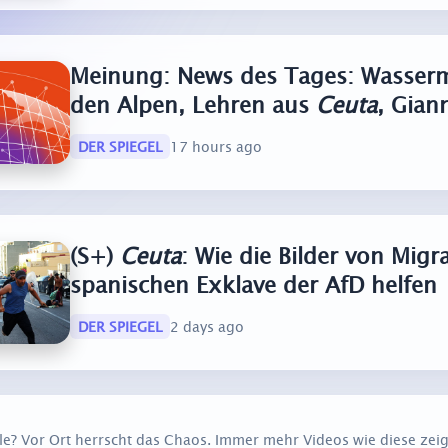
Meinung: News des Tages: Wasserm
den Alpen, Lehren aus
Ceuta
, Gian
DER SPIEGEL
17 hours ago
(S+)
Ceuta
: Wie die Bilder von Migr
spanischen Exklave der AfD helfen
DER SPIEGEL
2 days ago
lle? Vor Ort herrscht das Chaos. Immer mehr Videos wie diese ze