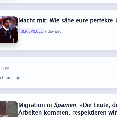
Macht mit: Wie sähe eure perfekte
DER SPIEGEL
a day ago
FTW!
9 hours ago
Migration in
Spanien
: »Die Leute, 
Arbeiten kommen, respektieren wir