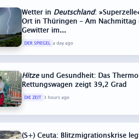
Wetter in
Deutschland
: »Superzelle
Ort in Thüringen – Am Nachmittag
Gewitter im...
DER SPIEGEL
a day ago
Hitze
und Gesundheit: Das Thermo
Rettungswagen zeigt 39,2 Grad
DIE ZEIT
3 hours ago
(S+) Ceuta: Blitzmigrationskrise le