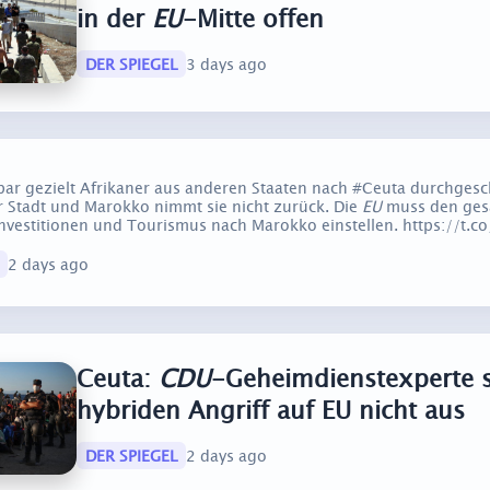
in der
EU
-Mitte offen
DER SPIEGEL
3 days ago
ar gezielt Afrikaner aus anderen Staaten nach #Ceuta durchgesc
er Stadt und Marokko nimmt sie nicht zurück. Die
EU
muss den ge
nvestitionen und Tourismus nach Marokko einstellen. https://t.
2 days ago
Ceuta:
CDU
-Geheimdienstexperte s
hybriden Angriff auf EU nicht aus
DER SPIEGEL
2 days ago