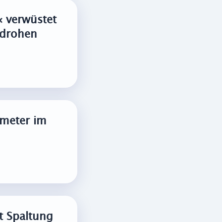
« verwüstet
 drohen
meter im
gt Spaltung