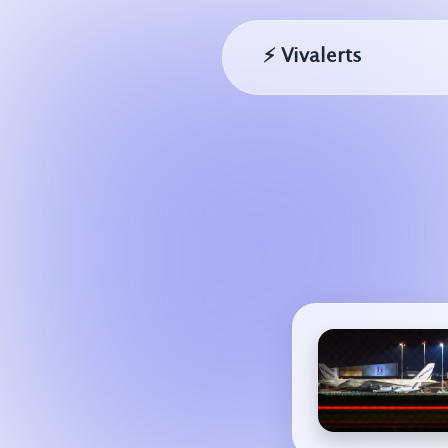
⚡ Vivalerts