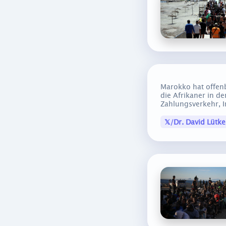
Marokko hat offenb
die Afrikaner in d
Zahlungsverkehr, I
𝕏/Dr. David Lütke