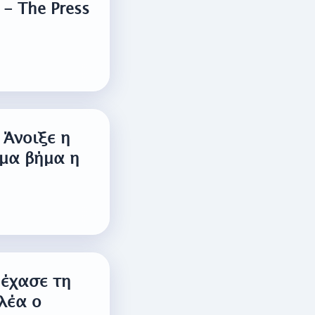
- The Press
 Άνοιξε η
ήμα βήμα η
 έχασε τη
λέα ο