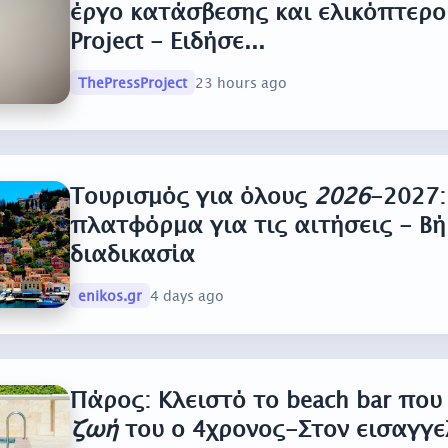
έργο κατάσβεσης και ελικόπτερο 
Project - Ειδήσε...
ThePressProject
23 hours ago
Τουρισμός για όλους
2026
-2027:
πλατφόρμα για τις αιτήσεις - Β
διαδικασία
enikos.gr
4 days ago
Πάρος: Κλειστό το beach bar που
ζωή
του ο 4χρονος-Στον εισαγγε