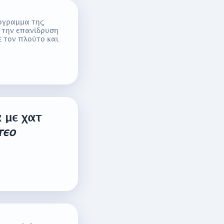
όγραμμα της
, την επανίδρυση
 τον πλούτο και
α με χατ
τεο