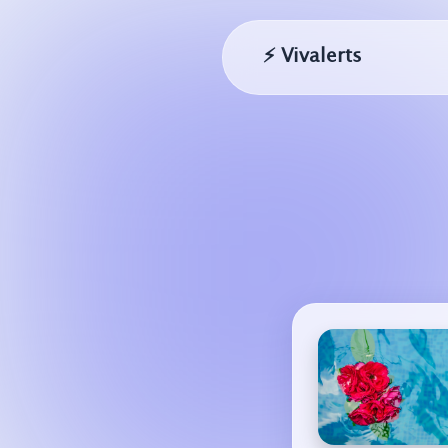
⚡ Vivalerts