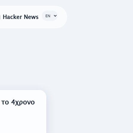

Hacker News
 το 4χρονο