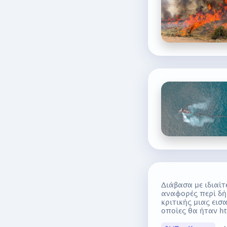
Διάβασα με ιδιαί
αναφορές περί δή
κριτικής μιας εισ
οποίες θα ήταν h