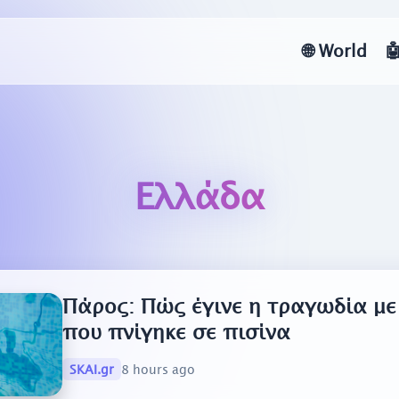
🌐
World

Ελλάδα
Πάρος: Πώς έγινε η τραγωδία με
που πνίγηκε σε πισίνα
SKAI.gr
8 hours ago