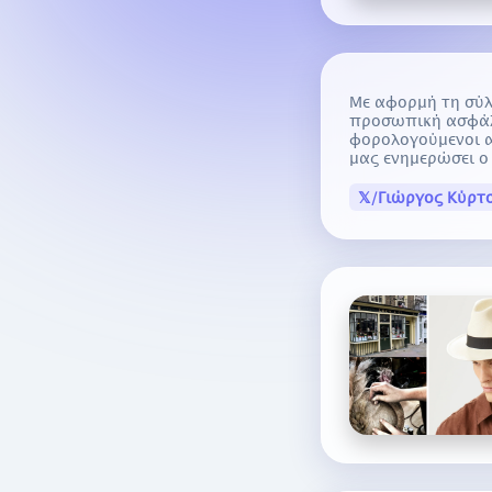
Με αφορμή τη σύ
προσωπική ασφάλε
φορολογούμενοι α
μας ενημερώσει 
𝕏/Γιώργος Κύρτ