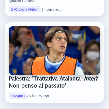
Ignazio La Russa…
𝕏/Giorgia Meloni
9 hours ago
Palestra: 'Trattativa Atalanta-
Inter
?
Non penso al passato'
skysport
23 hours ago