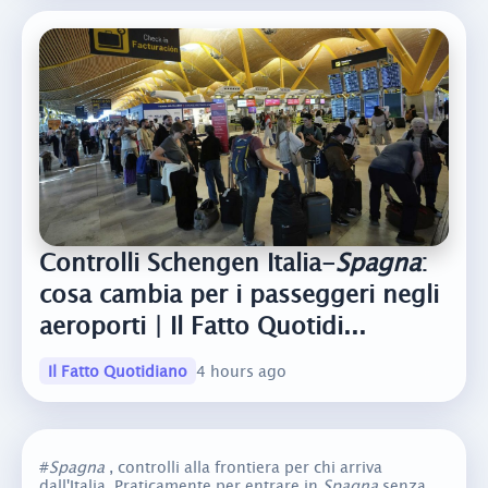
Controlli Schengen Italia-
Spagna
:
cosa cambia per i passeggeri negli
aeroporti | Il Fatto Quotidi...
Il Fatto Quotidiano
4 hours ago
#
Spagna
, controlli alla frontiera per chi arriva
dall'Italia. Praticamente per entrare in
Spagna
senza