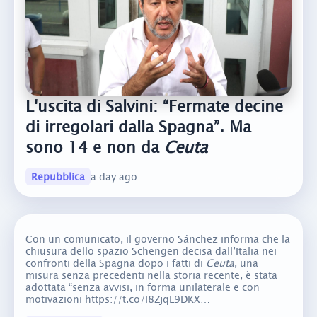
L'uscita di Salvini: “Fermate decine
di irregolari dalla Spagna”. Ma
sono 14 e non da
Ceuta
Repubblica
a day ago
Con un comunicato, il governo Sánchez informa che la
chiusura dello spazio Schengen decisa dall’Italia nei
confronti della Spagna dopo i fatti di
Ceuta
, una
misura senza precedenti nella storia recente, è stata
adottata “senza avvisi, in forma unilaterale e con
motivazioni https://t.co/I8ZjqL9DKX…