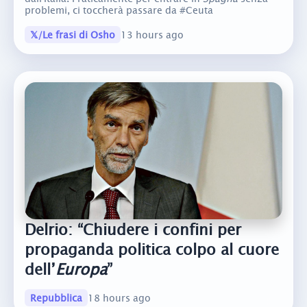
problemi, ci toccherà passare da #Ceuta
𝕏/Le frasi di Osho
13 hours ago
Delrio: “Chiudere i confini per
propaganda politica colpo al cuore
dell’
Europa
”
Repubblica
18 hours ago