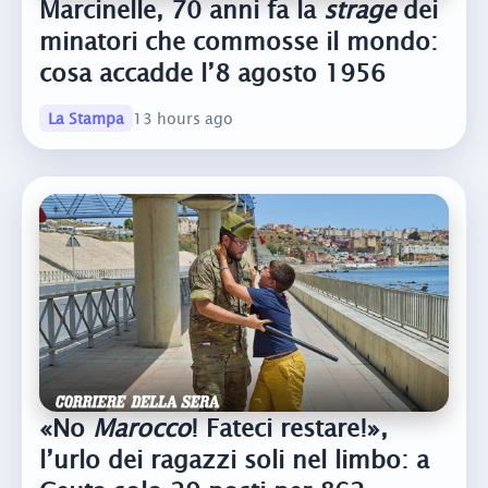
Marcinelle, 70 anni fa la
strage
dei
minatori che commosse il mondo:
cosa accadde l’8 agosto 1956
La Stampa
13 hours ago
«No
Marocco
! Fateci restare!»,
l’urlo dei ragazzi soli nel limbo: a