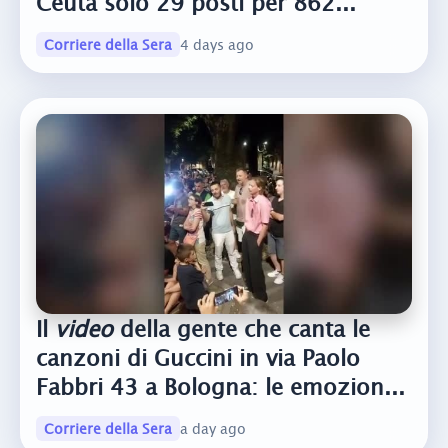
Ceuta solo 29 posti per 862...
Corriere della Sera
4 days ago
Il
video
della gente che canta le
canzoni di Guccini in via Paolo
Fabbri 43 a Bologna: le emozion...
Corriere della Sera
a day ago