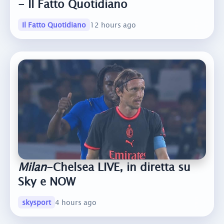
- Il Fatto Quotidiano
Il Fatto Quotidiano
12 hours ago
Milan
-Chelsea LIVE, in diretta su
Sky e NOW
skysport
4 hours ago