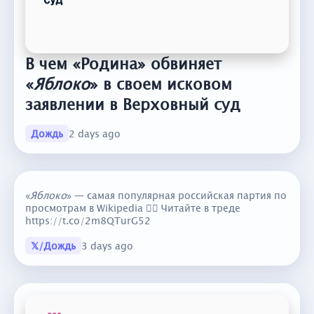
В чем «Родина» обвиняет
«
Яблоко
» в своем исковом
заявлении в Верховный суд
Дождь
2 days ago
«
Яблоко
» — самая популярная российская партия по
просмотрам в Wikipedia 👇🏼 Читайте в треде
https://t.co/2m8QTurG52
𝕏/Дождь
3 days ago