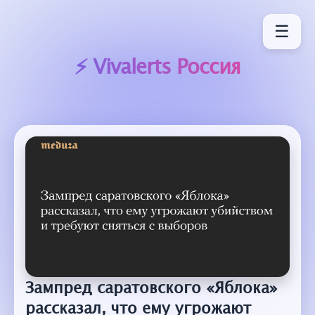
☰
⚡ Vivalerts
Россия
Зампред саратовского «Яблока»
рассказал, что ему угрожают