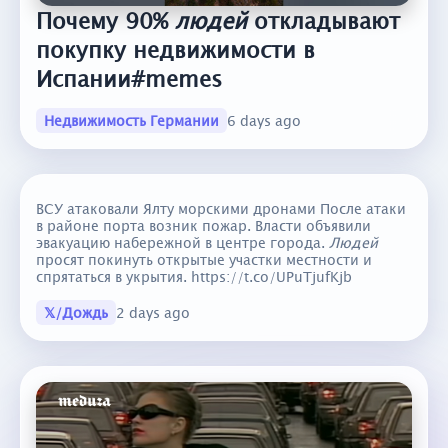
Почему 90%
людей
откладывают
покупку недвижимости в
Испании#memes
Недвижимость Германии
6 days ago
ВСУ атаковали Ялту морскими дронами После атаки
в районе порта возник пожар. Власти объявили
эвакуацию набережной в центре города.
Людей
просят покинуть открытые участки местности и
спрятаться в укрытия. https://t.co/UPuTjufKjb
𝕏/Дождь
2 days ago