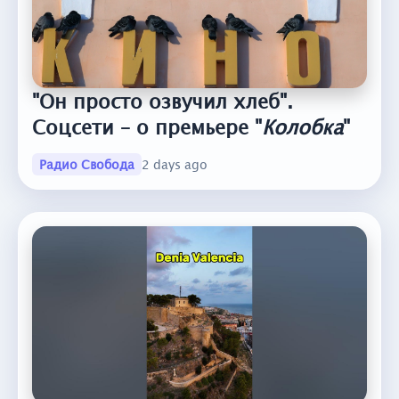
"Он просто озвучил хлеб".
Соцсети – о премьере "
Колобка
"
Радио Свобода
2 days ago