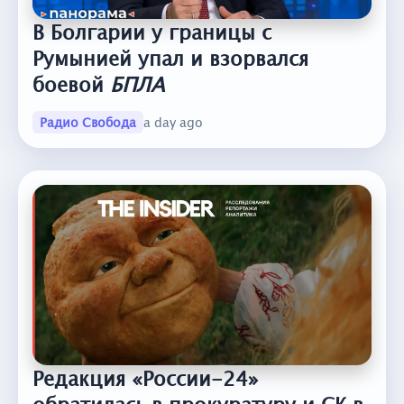
В Болгарии у границы с
Румынией упал и взорвался
боевой
БПЛА
Радио Свобода
a day ago
Редакция «России-24»