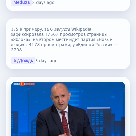
Meduza
2 days ago
3/5 К примеру, за 6
августа
Wikipedia
зафиксировала 17567 просмотров страницы
«Яблока», на втором месте идет партия «Новые
люди» с 4178 просмотрами, у «Единой России» —
2708.
𝕏/Дождь
3 days ago