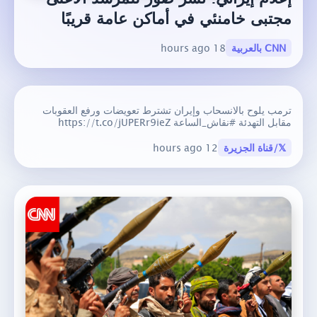
مجتبى خامنئي في أماكن عامة قريبًا
CNN بالعربية
18 hours ago
ترمب يلوح بالانسحاب وإيران تشترط تعويضات ورفع العقوبات
مقابل التهدئة #نقاش_الساعة https://t.co/jUPERr9ieZ
𝕏/قناة الجزيرة
12 hours ago