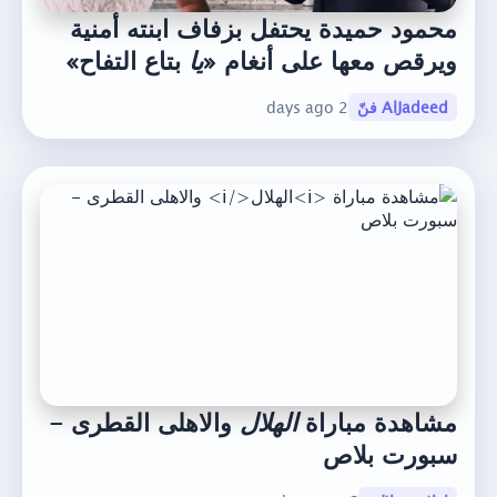
محمود حميدة يحتفل بزفاف ابنته أمنية
ويرقص معها على أنغام «
يا
بتاع التفاح»
AlJadeed فنّ
2 days ago
مشاهدة مباراة
الهلال
والاهلى القطرى -
سبورت بلاص