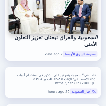
السعودية
والعراق تبحثان تعزيز التعاون
الأمني
صحيفة الشرق الأوسط
2 days ago
الإناث في
السعودية
يتفوقن على الذكور في استخدام أدوات
الذكاء الاصطناعي: الإناث 52.8%. الذكور 39.4%. -
https://t.co/7bK7U0HQGE
𝕏/أخبار السعودية
20 hours ago