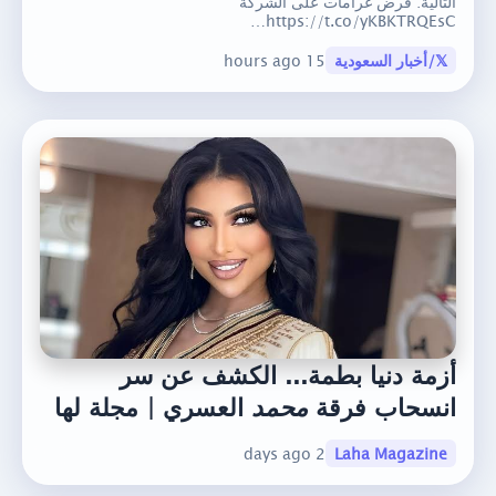
التالية: فرض غرامات على الشركة
https://t.co/yKBKTRQEsC…
𝕏/أخبار السعودية
15 hours ago
أزمة دنيا بطمة... الكشف عن سر
انسحاب فرقة
محمد
العسري | مجلة لها
2 days ago
Laha Magazine