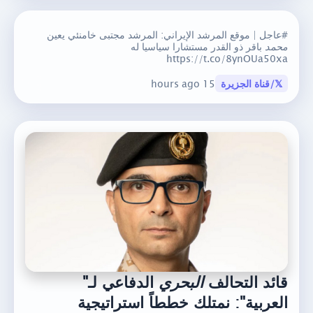
#عاجل | موقع المرشد الإيراني: المرشد مجتبى خامنئي يعين
محمد
باقر ذو القدر مستشارا سياسيا له
https://t.co/8ynOUa50xa
𝕏/قناة الجزيرة
15 hours ago
قائد التحالف
البحري
الدفاعي لـ"
العربية": نمتلك خططاً استراتيجية