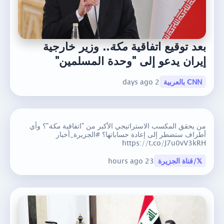
بعد توقيع اتفاقية
مكة
.. وزير خارجية
إيران يدعو إلى "وحدة المسلمين"
CNN بالعربية
2 days ago
من يحقق المكسب الاستراتيجي الأكبر من "اتفاقية
مكة
"؟ وأي
أطراف ستضطر إلى إعادة حساباتها؟ #الجزيرة_أخبار
https://t.co/J7u0vV3kRH
𝕏/قناة الجزيرة
23 hours ago