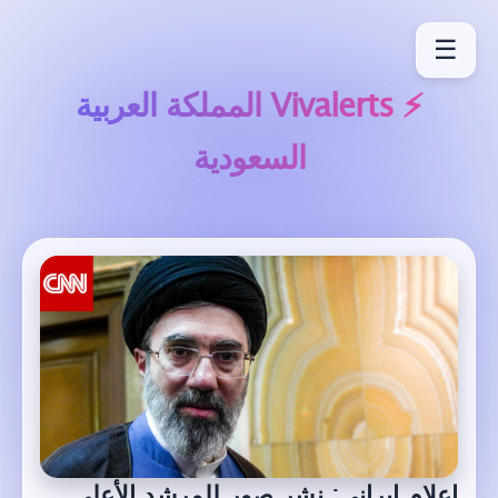
☰
⚡ Vivalerts
المملكة العربية
السعودية
إعلام إيراني: نشر صور للمرشد الأعلى